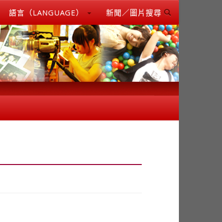
語言（LANGUAGE）
新聞／圖片搜尋