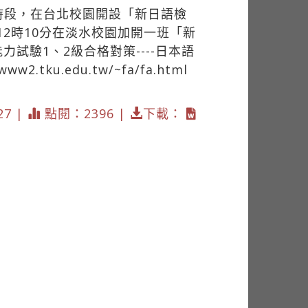
時段，在台北校園開設「新日語檢
2時10分在淡水校園加開一班「新
試驗1、2級合格對策----日本語
/www2.tku.edu.tw/~fa/fa.html
27 |
點閱：2396 |
下載：