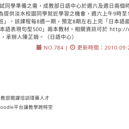
試同學準備之需，成教部日語中心於週六及週日兩個
。為提供淡水校園同學就近學習之機會，週六上午9時至1
班」，該課程每8週一期，預定8期左右上完「日本語能力
本語表現句型500」兩本教材。相關資訊可於
http:/
機32，承辦人陳芷娟。（日語中心）
NO.784 |
更新時間：2010-09-
成教部開課培訓環藥人才
oodle平台讓教學跨時空