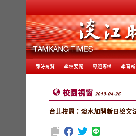
即時總覽
學校要聞
專題專欄
學習新
校園視窗
2010-04-26
台北校園：淡水加開新日檢文