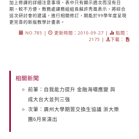
加上修課的詳細注意事項、表中只有顯示週次而沒有日
期，較不方便。教務處課務組組長蘇許秀凰表示，將綜合
這次研討會的建議，進行相關修訂，期能於99學年度呈現
更完善的新版教學計畫表。
NO.785 |
更新時間：2010-09-27 |
點閱：
2175 |
下載：
相關新聞
前筆：自我能力提升 金融海嘯應變 與
成大台大並列三強
次筆：廣州大學期簽交換生協議 浙大樂
團6月來演出