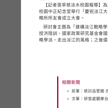
【記者張莘慈淡水校園報導】為
校園中正紀念堂舉行「慶祝淡江大
略所所友會成立大會。
研討會主題為「建構淡江戰略學
授洪陸訓、國家政策研究基金會國
略學派，走出淡江的風格；之後還
相關新聞
前筆：檢討品管圈 
次筆：研發處觀摩