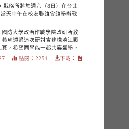
，戰略所將於週六（8日）在台北
於當天中午在校友聯誼會館舉辦戰
、國防大學政治作戰學院政研所教
，希望透過這次研討會建構淡江戰
比賽，希望同學能一起共襄盛舉。
27 |
點閱：2251 |
下載：