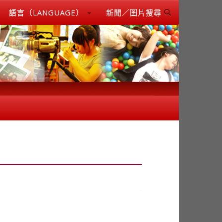
語言（LANGUAGE）
新聞／圖片搜尋