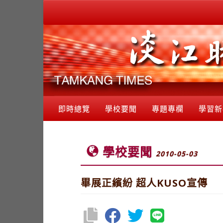
即時總覽
學校要聞
專題專欄
學習新
學校要聞
2010-05-03
畢展正繽紛 超人KUSO宣傳