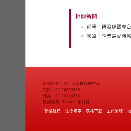
相關新聞
前筆：研發處觀摩
次筆：企業最愛時報
版權所有：淡江時報與媒體中心
電話：02-26250584
傳真：02-26214169
建議使用 Chrome 瀏覽器
聯絡我們
法令規章
表格下載
工作流程