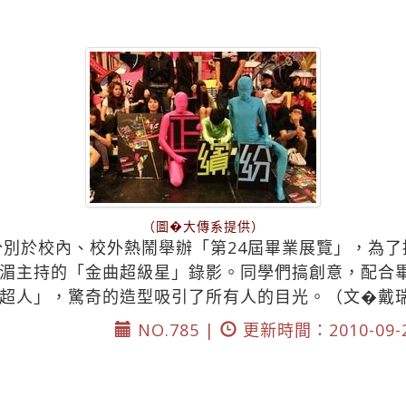
（圖�大傳系提供）
，分別於校內、校外熱鬧舉辦「第24屆畢業展覽」，為
湄主持的「金曲超級星」錄影。同學們搞創意，配合
超人」，驚奇的造型吸引了所有人的目光。（文�戴
NO.785 |
更新時間：2010-09-