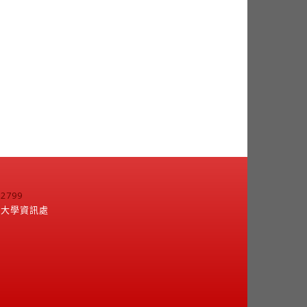
799
江大學資訊處