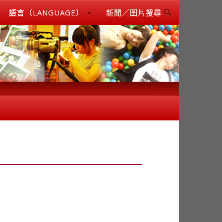
語言（LANGUAGE）
新聞／圖片搜尋