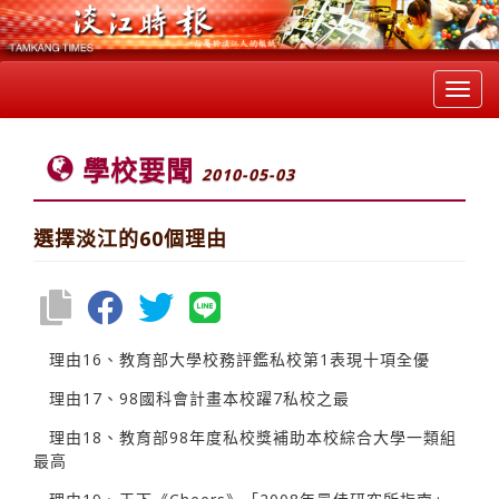
Toggl
navig
學校要聞
2010-05-03
選擇淡江的60個理由
理由16、教育部大學校務評鑑私校第1表現十項全優
理由17、98國科會計畫本校躍7私校之最
理由18、教育部98年度私校獎補助本校綜合大學一類組
最高