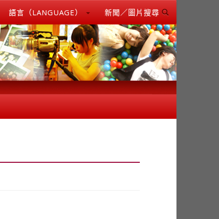
語言（LANGUAGE）
新聞／圖片搜尋