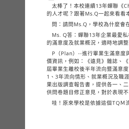
太棒了！本校連續13年蟬聯《C
的人才呢？跟著Ms.Q一起來看
問：請問Ms.Q，學校為什麼
Ms. Q答：蟬聯13年企業最
的滿意度及就業概況，適時地調整
P（Plan）--進行畢業生滿
價資訊，例如：《遠見》雜誌、《C
屆畢業生離校後半年流向暨滿意度
1、3年流向情形、就業概況及職涯
果出版調查報告書，提供各一、二級單
供問卷題目修正意見，對於表現不
哇！原來學校是依據這個TQＭ