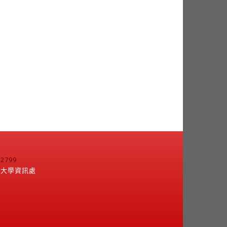
799
江大學資訊處