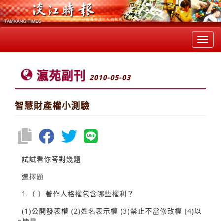
Toggl
navig
瀛苑副刊
2010-05-03
智慧財產權小測驗
試試看你答對幾題
選擇題
1.（ ）著作人格權包含哪些權利？
(1)公開發表權 (2)姓名表示權 (3)禁止不當修改權 (4)以