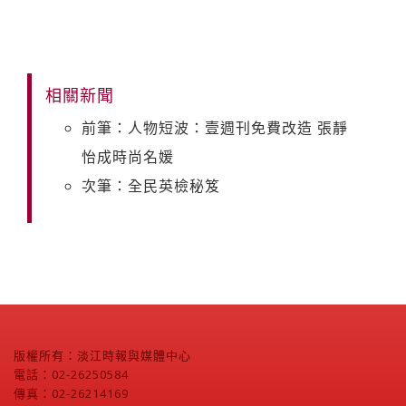
相關新聞
前筆：人物短波：壹週刊免費改造 張靜
怡成時尚名媛
次筆：全民英檢秘笈
版權所有：淡江時報與媒體中心
電話：02-26250584
傳真：02-26214169