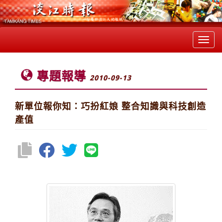
Toggl
navig
專題報導
2010-09-13
新單位報你知：巧扮紅娘 整合知識與科技創造
產值