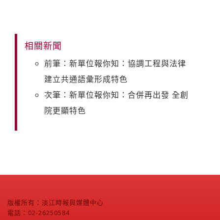
相關新聞
前筆：新單位報你知：協調工程與法律
建立共通語彙形成特色
次筆：新單位報你知：合併再出發 全創
院更顯特色
版權所有：淡江時報與媒體中心
電話：02-26250584