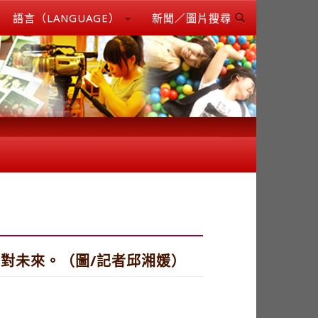
語言（LANGUAGE）
新聞／圖片搜尋
對未來。（圖/記者邱湘媛）