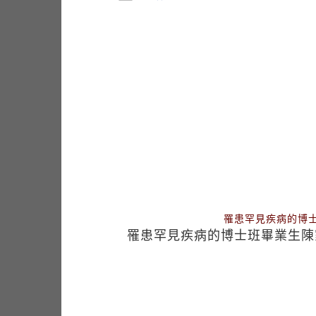
罹患罕見疾病的博
罹患罕見疾病的博士班畢業生陳