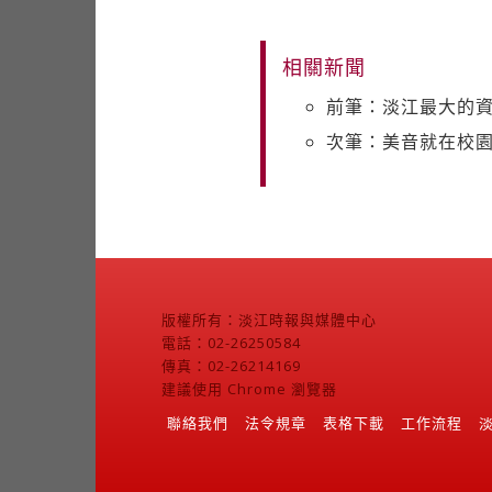
相關新聞
前筆：淡江最大的
次筆：美音就在校
版權所有：淡江時報與媒體中心
電話：02-26250584
傳真：02-26214169
建議使用 Chrome 瀏覽器
聯絡我們
法令規章
表格下載
工作流程