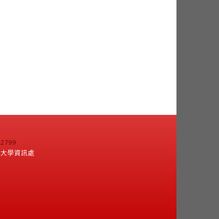
799
江大學資訊處