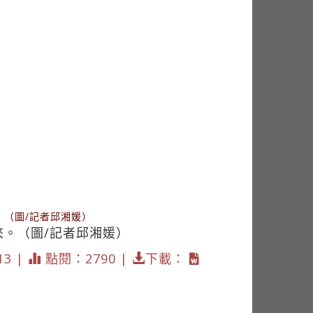
（圖/記者邱湘媛）
。（圖/記者邱湘媛）
13 |
點閱：2790 |
下載：