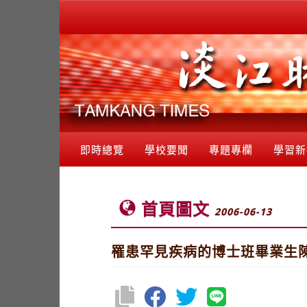
即時總覽
學校要聞
專題專欄
學習新
首頁圖文
2006-06-13
罹患罕見疾病的博士班畢業生