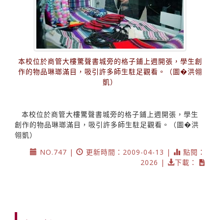
本校位於商管大樓驚聲書城旁的格子鋪上週開張，學生創
作的物品琳瑯滿目，吸引許多師生駐足觀看。（圖�洪翎
凱）
本校位於商管大樓驚聲書城旁的格子鋪上週開張，學生
創作的物品琳瑯滿目，吸引許多師生駐足觀看。（圖�洪
翎凱）
NO.747 |
更新時間：2009-04-13 |
點閱：
2026 |
下載：