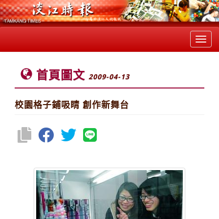
Toggl
navig
首頁圖文
2009-04-13
校園格子鋪吸睛 創作新舞台