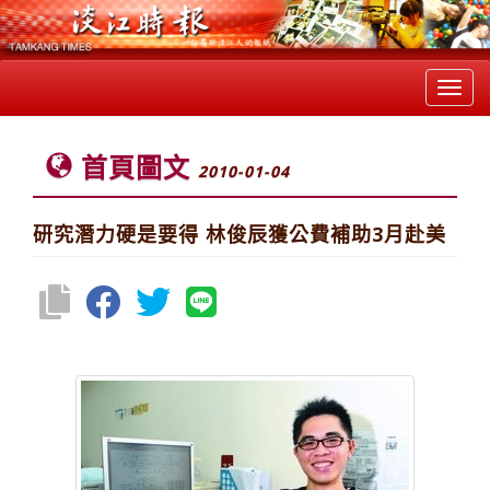
Toggl
navig
首頁圖文
2010-01-04
研究潛力硬是要得 林俊辰獲公費補助3月赴美