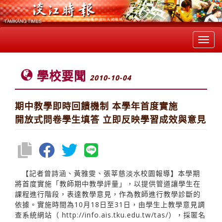
Toggl
navig
學校要聞
2010-10-04
期中教學即時回饋機制 本學年首度實施
開放式問卷學生填答 立即反映學習成效與意見
【記者曾詩涵、黃雅雯、張莘慈淡水校園報導】本學期
將首度實施「教師期中教學評量」，以提供管道讓學生在
課程進行階段，表達教學意見，作為教師進行教學診斷的
依據。實施時間為10月18日至31日，由學生上教學意見調
查系統網站（
http://info.ais.tku.edu.tw/tas/），採匿名