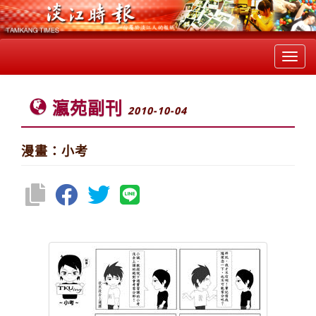
Toggl
navig
瀛苑副刊
2010-10-04
漫畫：小考