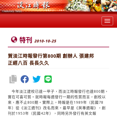
Toggl
navig
特刊
2010-10-25
賀淡江時報發行第800期 創辦人 張建邦
正經八百 長長久久
今年淡江建校已達一甲子，而淡江時報發行也達800期，
實在可喜可賀。就時報每週發行一期的性質而言，創校以
來，應不止800期。實際上，時報是在1989年（民國78
年）從《淡江週刊》改名而來。最早是《英專週報》，創
刊於1953年（民國42年），同時另外發行有英文報