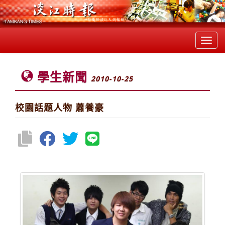
Toggl
navig
學生新聞
2010-10-25
校園話題人物 蕭養豪