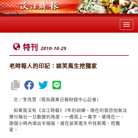
Toggl
navig
特刊
2010-10-25
老時報人的印記：談笑風生挖獨家
文／李亮萱（現為蘋果日報財經中心記者）
如果我沒有《淡江時報》3年的訓練，現在的我恐怕無法
應付報社一日數變的角度，一週寫上一萬字，還得在一、
兩個小時內填出半個版，或在談笑風生中找新聞、挖獨
家。