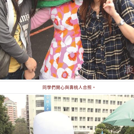
同學們開心與壽桃人合照。