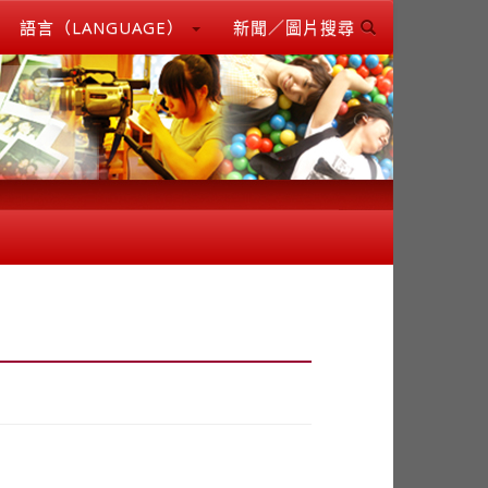
語言（LANGUAGE）
新聞／圖片搜尋