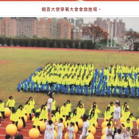
親善大使舉著大會會旗進場。