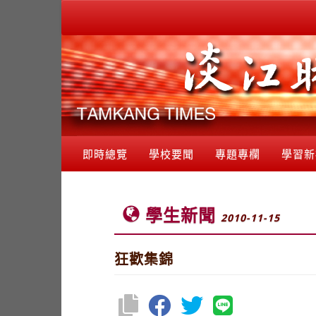
即時總覽
學校要聞
專題專欄
學習新
學生新聞
2010-11-15
狂歡集錦