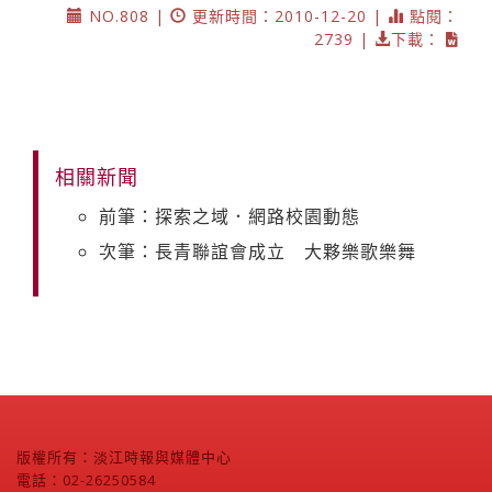
NO.808 |
更新時間：2010-12-20 |
點閱：
2739 |
下載：
相關新聞
前筆：探索之域．網路校園動態
次筆：長青聯誼會成立 大夥樂歌樂舞
版權所有：淡江時報與媒體中心
電話：02-26250584