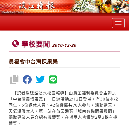
Toggl
navig
學校要聞
2010-12-20
員福會中台灣採果樂
【記者湯琮詰淡水校園報導】由員工福利委員會主辦之
「中台灣農情蜜意」一日遊活動於12日登場，有30位本校
同仁、6位退休人員、42位眷屬共78人參加。活動當天，
天氣溫暖宜人，第一站在苗栗通宵「城南有機蔬果農園」
聽取專業人員介紹有機蔬菜，在場眾人皆獲贈2至3株有機
蔬菜。