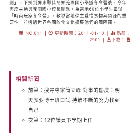
劃」，下鄉到屏東縣佳冬鄉羌園國小舉辦冬令營後，今年
再度主動與羌園國小校長聯繫，為當地60位小學生舉辦
「時尚玩家冬令營」，教導當地學生愛惜食物與資源的重
要性，並透過世界各國飲食文化擴展他們的國際觀。
NO.811 |
更新時間：2011-01-10 |
點閱：
2901 |
下載：
相關新聞
前筆：搜尋專家簡立峰 對事的態度：明
天就要博士班口試 持續不斷的努力找到
自己
次筆：12位議員下學期上任