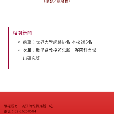
（攝影／張峻銓）
相關新聞
前筆：世界大學網路排名 本校285名
次筆：數學系教授郭忠勝 獲國科會傑
出研究獎
版權所有：淡江時報與媒體中心
電話：02-26250584