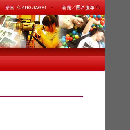
語言（LANGUAGE）
新聞／圖片搜尋