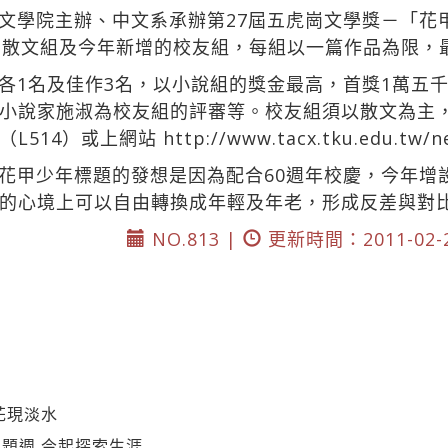
文學院主辦、中文系承辦第27屆五虎崗文學獎－「花
、散文組及今年新增的校友組，每組以一篇作品為限，
各1名及佳作3名，以小說組的獎金最高，首獎1萬五
小說家施淑為校友組的評審等。校友組須以散文為主
（L514）或上網站
http://www.tacx.tku.edu.tw
花甲少年標題的發想是因為配合60週年校慶，今年增
的心境上可以自由轉換成年輕及年老，形成反差與對
NO.813 |
更新時間：2011-02-
花現淡水
題週 今起探索生涯