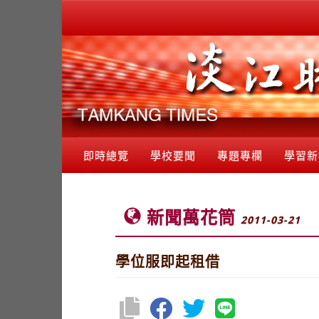
即時總覽
學校要聞
專題專欄
學習新
新聞萬花筒
2011-03-21
學位服即起租借