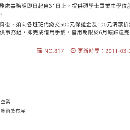
務處事務組即日起自31日止，提供碩學士畢業生學位
/。
後，須向各班班代繳交500元保證金及100元清潔折
供事務組，即完成借用手續，借用期限於6月底歸還
NO.817 |
更新時間：2011-03-
航空業
新藝術獎布展