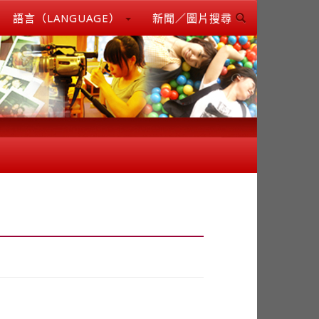
語言（LANGUAGE）
新聞／圖片搜尋