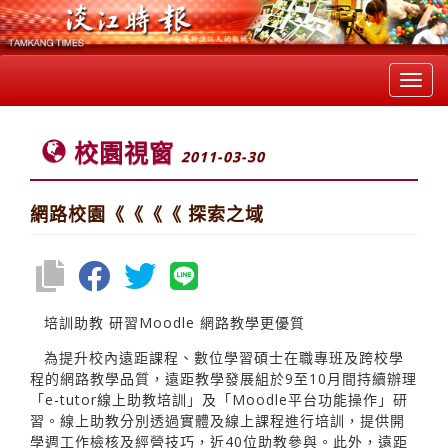
Toggl
navig
校園視窗
2011-03-30
網路校園《《《《 探索之域
培訓助教 研習Moodle 網路教學更優質
為提升校內遠距課程、數位學習碩士在職專班及跨校學
程的網路教學品質，遠距教學發展組於9至10月間持續辦理
「e-tutor線上助教培訓」及「Moodle平台功能操作」研
習。線上助教分別透過實體及線上課程進行培訓，提供開
學週工作檢核及經營技巧，近40位助教參與。此外，遠距