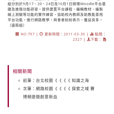
組分別於9月17、20、24日及10月1日辦理Moodle平台基
礎及進階功能研習，提供建置平台課程、編輯教材、編製
線上測驗等功能的實作練習，協助校內教師及助教能善用
平台功能，進行網路教學，與會者紛紛表示，獲益良多。
（遠距組）
NO.797 |
更新時間：2011-03-30 |
點閱：
2327 |
下載：
相關新聞
前筆：台北校園《《《《 知識之海
次筆：網路校園《《《《 探索之域 賽
博頻道徵創意新血