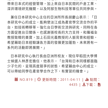
帶來日本式的經營管理，加上來自日本民間的戶倉工業、
深井環境研究機關，以及阿部生物科技等單位共同參與。
兼任日本研究中心主任的亞洲所所長胡慶山表示：「日
本研究中心的成立，能夠使淡江成為產官學交流合作的平
台，如技術轉移等。強化台日學術交流與研究，同時在各
方面促進台日關係。也感謝張校長的大力支持，和羅福全
教授致贈的墨寶，加上石田光義教授的人脈背景和經驗，
希望藉助日本經驗讓各方面的發展更加蓬勃，未來將有一
系列的活動即將展開。」
日本研究中心執行長由亞洲所校友，現任早稻田大學博
士候選人林彥宏擔任，他表示，「台灣和日本同樣都面臨
少子化的，呈現高度競爭的狀態，希望藉由中心的成立，
可以帶給同學在產官學合作之下，有實習的機會。」
NO.819 |
更新時間：2011-04-11 |
點閱：
4435 |
下載：