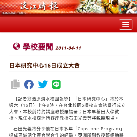
Toggl
navig
學校要聞
2011-04-11
日本研究中心16日成立大會
【記者翁浩原淡水校園報導】「日本研究中心」將於本
週六（16日）上午9時，在台北校園5樓校友會館舉行成立
大會，本校前特約講座教授羅福全；日本早稻田大學教
授、現任本校亞洲所客座教授石田光義等將親臨現場。
石田光義將分享他在日本多年「Capstone Program」
達成區域活化產官學合作的經驗，亞洲所副教授蔡錫勳將