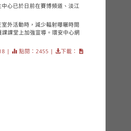
生中心已於日前在賽博頻道、淡江
在室外活動時，減少輻射曝曬時間
護課課堂上加強宣導。環安中心網
18 |
點閱：2455 |
下載：