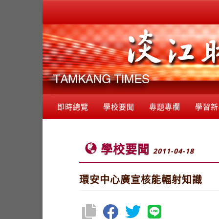
即時總覽
學校要聞
專題專欄
學習新
學校要聞
2011-04-18
環安中心廣宣核能輻射知識