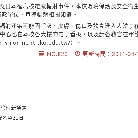
應日本福島核電廠輻射事件，本校環境保護及安全衛
各行政單位，宣導幅射相關知識。
輻射汙染可能因呼吸、皮膚、傷口及飲食進入人體；
中心也在本校各大樓的電子看板，以及請各教官在軍
/environment.tku.edu.tw/）。
NO.820 |
更新時間：2011-04-
營管理新議題
報名至22日