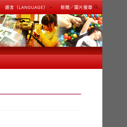
語言（LANGUAGE）
新聞／圖片搜尋