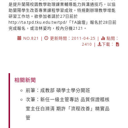
是提升蘭陽校園教學助理課業輔導能力與溝通技巧，以協
助蘭陽學生改善專業課程學習成效，特規劃辦理教學增能
研習工作坊。欲參加者請於27日前於
http://ta.tpd.tku.edu.tw/tpd/「TA論壇」報名於28日前
完成報名，或洽林姿均，校內分機2121。
NO.821 |
更新時間：2011-04-25 |
點閱：
2410 |
下載：
相關新聞
前筆：成教部 碩學士學分開班
次筆：新任一級主管專訪 品質保證稽核
室主任白滌清 期許「流程改善」精實品
管