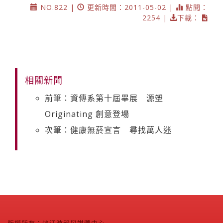
NO.822 |
更新時間：2011-05-02 |
點閱：
2254 |
下載：
相關新聞
前筆：資傳系第十屆畢展 源塑
Originating 創意登場
次筆：健康無菸宣言 尋找萬人迷
版權所有：淡江時報與媒體中心