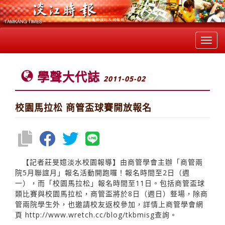
Toggl
navig
學聲大代誌
2011-05-02
校園馬拉松 商管盃球賽開放報名
【記者莊旻嬑淡水校園報導】由商管學會主辦「商管兩
院5月聯誼月」報名活動開跑囉！報名時間至2日（週
一），而「校園馬拉松」報名時間至11日。包括商管盃球
類比賽與校園馬拉松，商管盃將於8日（週日）豋場，除商
管兩院學生外，也邀請校友返校參加，詳情上商管學會網
頁
http://www.wretch.cc/blog/tkbmisg查詢。