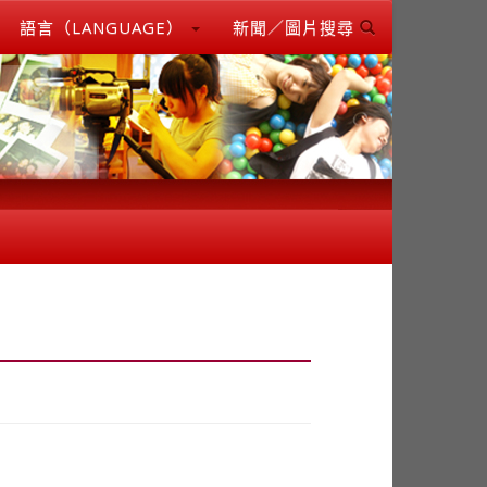
語言（LANGUAGE）
新聞／圖片搜尋