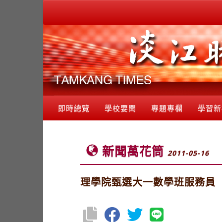
即時總覽
學校要聞
專題專欄
學習新
新聞萬花筒
2011-05-16
理學院甄選大一數學班服務員