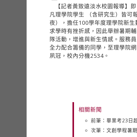
【記者黃致遠淡水校園報導】即
凡理學院學生 （含研究生）皆可報
夜），擔任100學年度理學院新
求學時有挫折感，因此舉辦暑期輔
隊活動，增進與新生情感。服務員
全力配合籌備的同學，至理學院
夙冠，校內分機2534。
相關新聞
前筆：畢業考23日
次筆：文創學程暑期