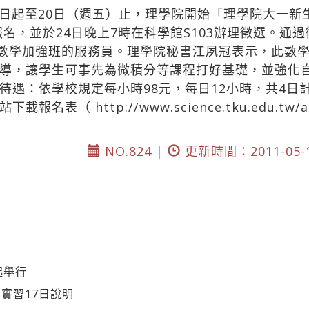
日起至20日（週五）止，理學院開始「理學院大一新
名，並於24日晚上7時在科學館S103辦理徵選。通過徵
生數學加強班的服務員。理學院秘書江夙冠表示，此數
導，讓學生可事先為微積分等課程打好基礎，並強化
待遇：依學校規定每小時98元，每日12小時，共4日
網站下載報名表（
http://www.science.tku.edu.
NO.824 |
更新時間：2011-05-
起舉行
實習17日說明