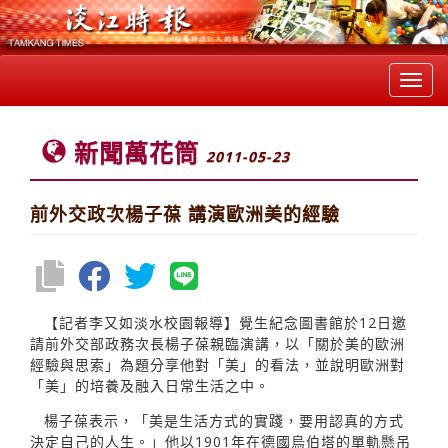
Toggl
navig
新聞萬花筒
2011-05-23
前外交政次楊子葆 講演歐洲美的經驗
【記者李又如淡水校園報導】覺生紀念圖書館於12日邀
請前外交部政務次長楊子葆親臨演講，以「關於美的歐洲
經驗與思索」為題分享他對「美」的看法，並說明歐洲對
「美」的培養及融入日常生活之中。
楊子葆表示，「美是生活方式的實踐，要用認真的方式
決定自己的人生。」他以1901年在德國烏伯塔的單軌懸吊