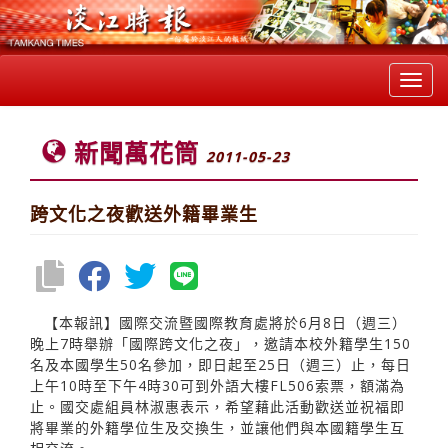
Toggl
navig
新聞萬花筒
2011-05-23
跨文化之夜歡送外籍畢業生
【本報訊】國際交流暨國際教育處將於6月8日（週三）
晚上7時舉辦「國際跨文化之夜」，邀請本校外籍學生150
名及本國學生50名參加，即日起至25日（週三）止，每日
上午10時至下午4時30可到外語大樓FL506索票，額滿為
止。國交處組員林淑惠表示，希望藉此活動歡送並祝福即
將畢業的外籍學位生及交換生，並讓他們與本國籍學生互