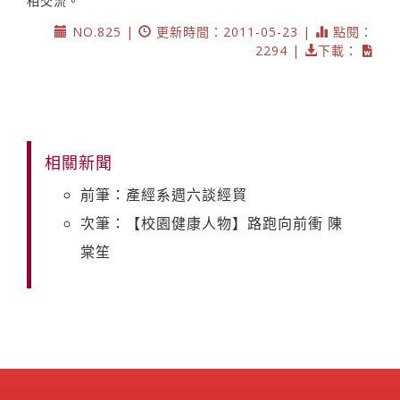
相交流。
NO.825 |
更新時間：2011-05-23 |
點閱：
2294 |
下載：
相關新聞
前筆：產經系週六談經貿
次筆：【校園健康人物】路跑向前衝 陳
棠笙