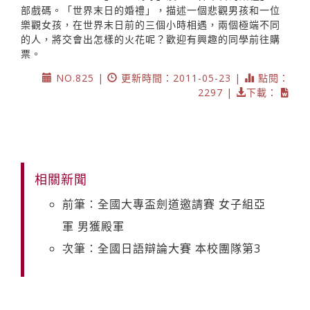
部戲碼。「世界末日的婚禮」，描述一個悲觀男孩和一位
樂觀女孩，在世界末日前的三個小時相遇，兩個極端不同
的人，將交會出怎樣的火花呢？歡迎有興趣的同學前往購
票。
NO.825 |
更新時間：2011-05-23 |
點閱：
2297 |
下載：
相關新聞
前筆：全國大專盃劍道邀請賽 女子組亞
軍 男獲殿軍
次筆：全國日語辯論大賽 本校團隊第3