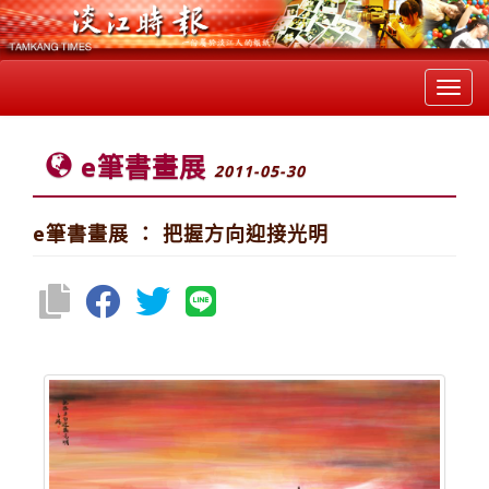
Toggl
navig
e筆書畫展
2011-05-30
e筆書畫展 ： 把握方向迎接光明