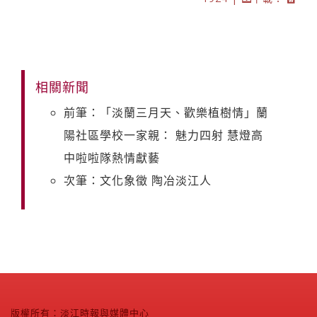
相關新聞
前筆：「淡蘭三月天、歡樂植樹情」蘭
陽社區學校一家親： 魅力四射 慧燈高
中啦啦隊熱情獻藝
次筆：文化象徵 陶冶淡江人
版權所有：淡江時報與媒體中心