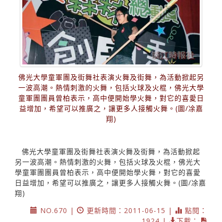
佛光大學童軍團及街舞社表演火舞及街舞，為活動掀起另
一波高潮。熱情刺激的火舞，包括火球及火棍，佛光大學
童軍團團員曾柏表示，高中便開始學火舞，對它的喜愛日
益增加，希望可以推廣之，讓更多人接觸火舞。(圖/凃嘉
翔)
佛光大學童軍團及街舞社表演火舞及街舞，為活動掀起
另一波高潮。熱情刺激的火舞，包括火球及火棍，佛光大
學童軍團團員曾柏表示，高中便開始學火舞，對它的喜愛
日益增加，希望可以推廣之，讓更多人接觸火舞。(圖/凃嘉
翔)
NO.670 |
更新時間：2011-06-15 |
點閱：
1924 |
下載：