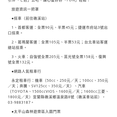
旅遊資訊一把罩
●搭車（前往礁溪站）
1、首都客運：全票90元、半票45元；捷運市府站3號出
口搭乘。
2、葛瑪蘭客運：全票105元、半票53元；台北車站客運
總站搭乘。
3、火車：自強號全票205元、莒光號全票158元、復興
號全票132元。
●網路人氣租車行
永定租車行：機車（50cc、250元／天；100cc、350元
／天；奔騰、SV125cc、350元／天）、汽車
（TOYOTA、1500ccVIOS、1600元／天；1600cc三菱、
1800元／天）宜蘭縣礁溪鄉溫泉路8號（礁溪車站前），
03-9883187。
●太平山森林遊樂區入園門票