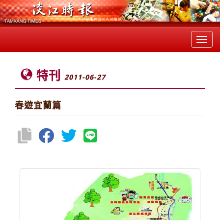
Toggl
navig
特刊
2011-06-27
春遊宜蘭篇