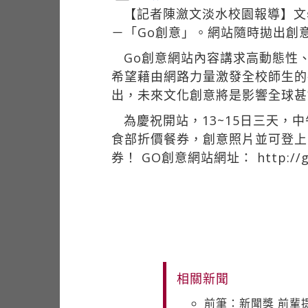
【記者陳瀲文淡水校園報導】文
－「Go創意」。網站隨時拋出創
Go創意網站內容講求高動態性
希望藉由網路力量激發全校師生的
出，未來文化創意將是影響全球甚
為慶祝開站，13~15日三天，
食部折價餐券，創意照片並可登上
券！ GO創意網站網址：
http://
相關新聞
前筆：新聞獎 前輩