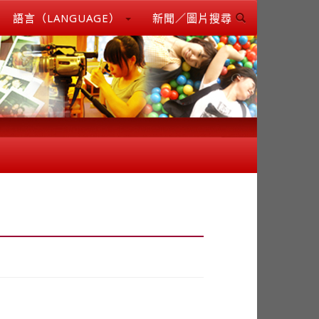
語言（LANGUAGE）
新聞／圖片搜尋