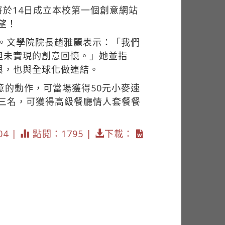
於14日成立本校第一個創意網站
望！
。文學院院長趙雅麗表示：「我們
但未實現的創意回憶。」她並指
與，也與全球化做連結。
意的動作，可當場獲得50元小麥速
三名，可獲得高級餐廳情人套餐餐
04 |
點閱：1795 |
下載：