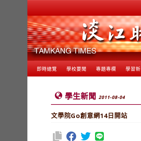
即時總覽
學校要聞
專題專欄
學習新
學生新聞
2011-08-04
文學院Go創意網14日開站