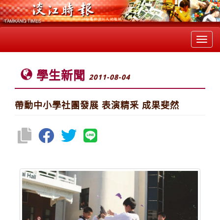
Toggl
navig
學生新聞
2011-08-04
帶動中小學社團發展 表演精釆 成果斐然