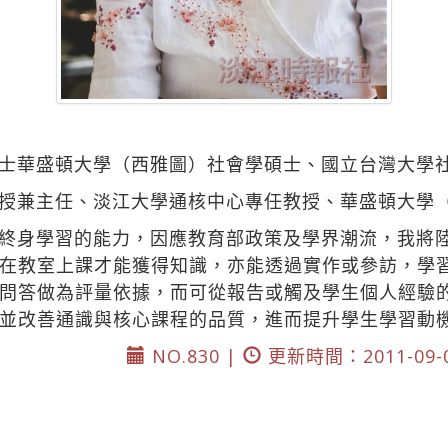
士華盛頓大學（西雅圖）社會學碩士、國立台灣大學
授兼主任、淡江大學通核中心專任教授、華盛頓大學
終身學習的能力，因應教育部政策及學界潮流，我將
在教室上課才能獲得知識，亦能透過實作或參訪，學
問答做為評量依據，而可從報告或觸及學生個人經驗
並改善通識與核心課程的品質，進而提升學生學習動
NO.830 |
更新時間：2011-09-