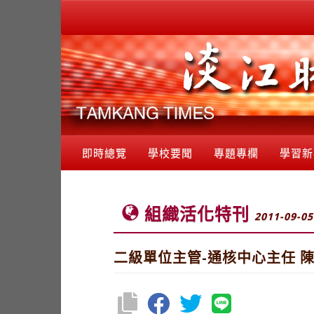
即時總覽
學校要聞
專題專欄
學習新
組織活化特刊
2011-09-05
二級單位主管-通核中心主任 