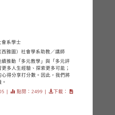
社會系學士
（西雅圖）社會學系助教／講師
陸續推動「多元教學」與「多元評
習更多人生經驗、探索更多可能；
的心得分享打分數。因此，我們將
機。
05 |
點閱：2499 |
下載：