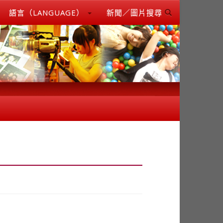
語言（LANGUAGE）
新聞／圖片搜尋