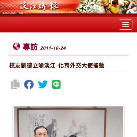
Toggl
navig
專訪
2011-10-24
校友劉德立喻淡江-化育外交大使搖籃