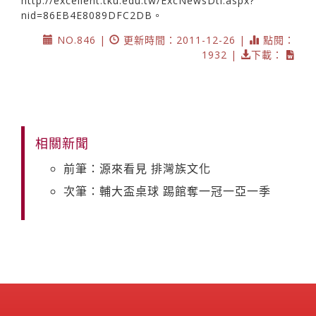
http://excellent.tku.edu.tw/ExcNewsDtl.aspx?
nid=86EB4E8089DFC2DB。
NO.846 |
更新時間：2011-12-26 |
點閱：
1932 |
下載：
相關新聞
前筆：源來看見 排灣族文化
次筆：輔大盃桌球 踢館奪一冠一亞一季