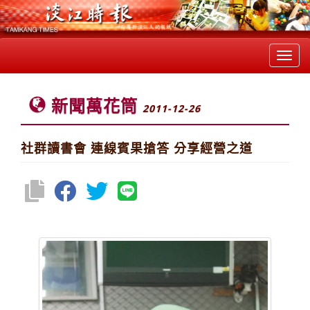
Toggl
navig
新聞萬花筒
2011-12-26
社群讀書會 連線賓果搶答 分享經營之道