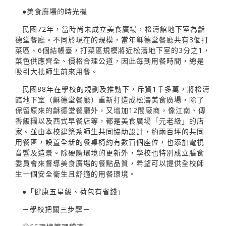
●美食廣場的時光機
民國72年，當時尚未成立美食廣場，松濤館地下室為龢
德堂餐廳。不同於現在的規模，當年龢德堂餐廳共有3個打
菜區、6個結帳臺，打菜區規模將近松濤地下室的3分之1，
菜色供應齊全、價格合理公道，因此每到用餐時間，總是
吸引大批師生前來用餐。
民國88年在學校的規劃及推動下，斥資1千多萬，將松濤
館地下室（龢德堂餐廳）重新打造成松濤美食廣場，除了
保留原來的龢德堂餐廳外，又增加12間廠商，像江南、傳
香飯糰以及西式早餐店等，都是美食廣場「元老級」的店
家。並由本校建築系師生共同協助設計，約兩百坪的共同
用餐區，設置全新的餐桌椅約有數百個座位，也添加電視
音響及造景。除硬體環境的更新外，學校也特別成立膳食
委員會來督導美食廣場的餐點品質，希望可以提供全校師
生一個安全衛生且舒適的用餐環境。
●「健康五星級、荷包有省錢」
－學校把關三步驟－