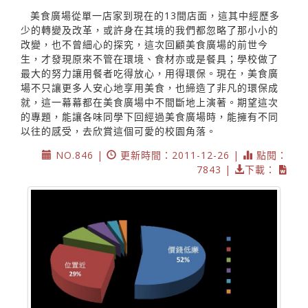
美食廣場從單一店家到現在的13間店面，這其中經歷多
少的轉變及改革，或許身在其境的我們都忽略了那小小的
改變，也不曾細心的探究，這次回顧美食廣場的前世今
生，才發現原來不管在環境、食材亦或是餐具；學校做了
最大的努力讓用餐者吃得放心，用得環保。現在，美食廣
場不只讓更多人安心地享用美食，也締造了非凡的環保成
就，這一幕幕都在美食廣場中不間斷地上演著。期望這次
的專題，能讓各味同學下回經過美食廣場時，能擁有不同
以往的感受，去欣賞這個可愛的校園角落。
NO.846 |
更新時間：2011-12-26 |
點閱：
7843 |
下載：