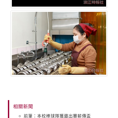
相關新聞
前筆：本校棒球隊獲邀出賽薪傳盃