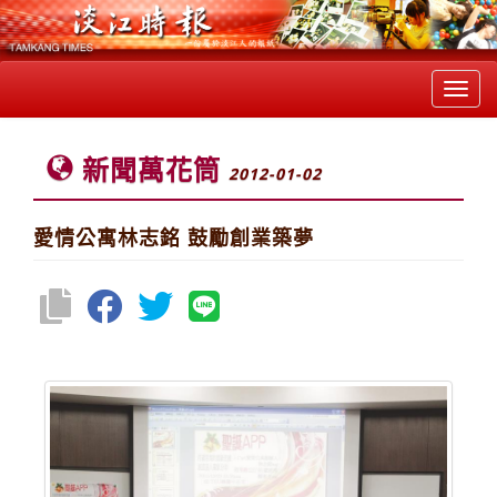
Toggl
navig
新聞萬花筒
2012-01-02
愛情公寓林志銘 鼓勵創業築夢