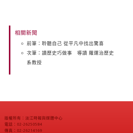
相關新聞
前筆：聆聽自己 從平凡中找出驚喜
次筆：讀歷史巧做事 導讀 羅運治歷史
系教授
版權所有：淡江時報與媒體中心
電話：02-26250584
傳真：02-26214169