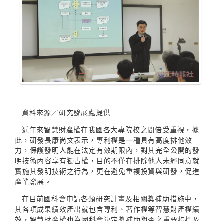
資料來源／研究發展處提供
近年來智慧財產權在我國各大專院校之間倍受重視，據
此，研發長康尚文表示，專利權是一種具有高度排他效
力，保護發明人能在法定有效期限內，對其完全公開的發
明技術內容享有獨占權，目的不僅在排除他人未經同意就
實施其發明技術之行為，更在避免重複投資與研發，促進
產業發展。
在目前國科會申請各類研究計畫及相關獎補助措施中，
其各項成果績效產出就包含專利、著作權等智慧財產權績
效，智慧財產權也為國科會決定獎補助與否之重要指標及