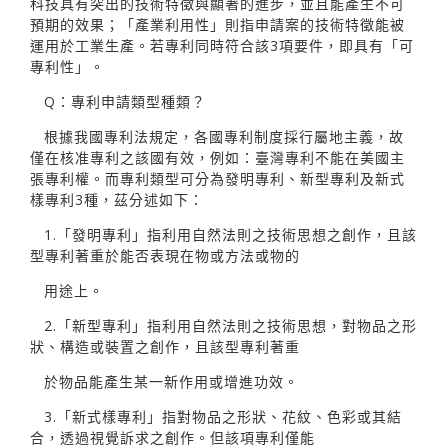
科技具有突出的技術特徵與顯著的進步，並且能產生不可
預期的效果；「產業利用性」則指申請案的技術特徵能被
運用於工業生產。若專利同時符合該3項要件，即具有「可
專利性」。
Q：專利申請類型種類？
根據我國專利法規定，各國專利制度採行屬地主義，故
僅在核准專利之該國有效，例如：臺灣專利不能在美國主
張專利權。而專利類型可分為發明專利、新型專利及新式
樣專利3種，茲分述如下：
1.「發明專利」指利用自然法則之技術思想之創作，且該
型專利著重於能否表現在物或方法或物的
用途上。
2.「新型專利」指利用自然法則之技術思想，對物品之形
狀、構造或裝置之創作，且該型專利著重
於物品能產生某一新作用或增進功效。
3.「新式樣專利」指對物品之形狀、花紋、色彩或其結
合，透過視覺訴求之創作。但該項專利僅能