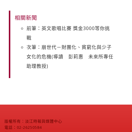
相關新聞
前筆：英文歌唱比賽 獎金3000等你挑
戰
次筆：崩世代－財團化、貧窮化與少子
女化的危機(導讀 彭莉惠 未來所專任
助理教授)
版權所有：淡江時報與媒體中心
電話：02-26250584