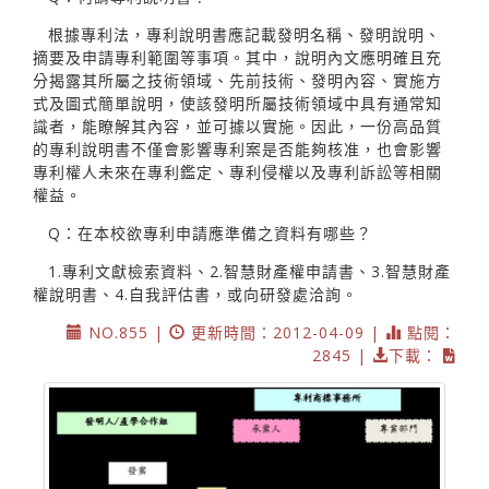
根據專利法，專利說明書應記載發明名稱、發明說明、
摘要及申請專利範圍等事項。其中，說明內文應明確且充
分揭露其所屬之技術領域、先前技術、發明內容、實施方
式及圖式簡單說明，使該發明所屬技術領域中具有通常知
識者，能瞭解其內容，並可據以實施。因此，一份高品質
的專利說明書不僅會影響專利案是否能夠核准，也會影響
專利權人未來在專利鑑定、專利侵權以及專利訴訟等相關
權益。
Q：在本校欲專利申請應準備之資料有哪些？
1.專利文獻檢索資料、2.智慧財產權申請書、3.智慧財產
權說明書、4.自我評估書，或向研發處洽詢。
NO.855 |
更新時間：2012-04-09 |
點閱：
2845 |
下載：