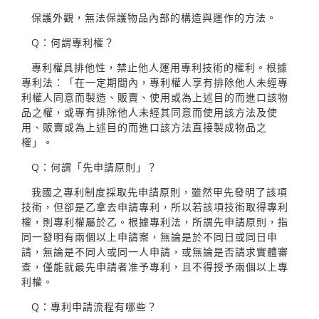
保護外觀，無法保護物品內部的構造與運作的方法。
Q：何謂專利權？
專利權具排他性，禁止他人運用專利技術的權利。根據
專利法：「在一定期間內，專利權人享有排除他人未經專
利權人同意而製造、販賣、使用或為上述目的而進口該物
品之權，或專有排除他人未經其同意而使用該方法及使
用、販賣或為上述目的而進口該方法直接製成物品之
權」。
Q：何謂「先申請原則」？
我國之專利制度採取先申請原則，雖然甲先發明了該項
技術，但卻是乙拿去申請專利，所以若該項技術取得專利
權，則專利權屬於乙。根據專利法，所謂先申請原則，指
同一發明有兩個以上申請案，無論是於不同日或同日申
請，無論是不同人或同一人申請，或無論是否請求實體審
查，僅能就最先申請者准予專利，且不得授予兩個以上專
利權。
Q：專利申請流程有哪些？