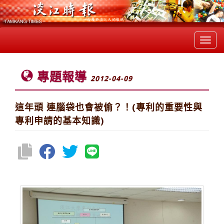
Toggl
navig
專題報導
2012-04-09
這年頭 連腦袋也會被偷？！(專利的重要性與
專利申請的基本知識)