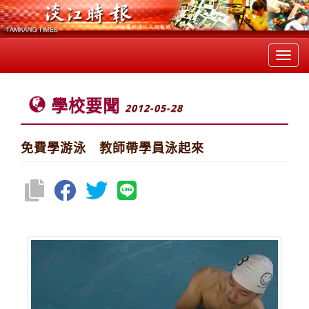
Toggl
navig
學校要聞
2012-05-28
免費學游泳 教師帶學員泳起來