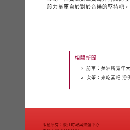
股力量原自於對於音樂的堅持吧，
相關新聞
前筆：美洲所青年大
次筆：來吃素吧 浴
版權所有：淡江時報與媒體中心