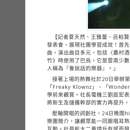
【記者夏天然、王雅蕾、呂柏賢
發表會，展現社團學習成效！首先
曲，演出曲目多元，包括〈農村酒
竹》時使用了巴烏，它是雲南少數
人稱為『會說話的樂器』。」
接著上場的熱舞社於20日舉辦
「Freaky Klownz」、「Wo
學前來觀賞。社長電機三劉庭宏表
將新生及儲備幹部的實力再提升，
壓軸開唱的詞創社，24日晚間
樂團簡介，讓觀眾能一同跟唱耳熟
互動。社員航太二黃靖升有感而發