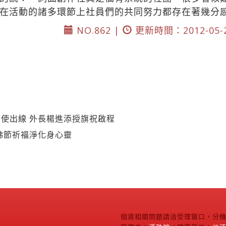
在活動的諸多環節上社員們的共同努力都存在著幾分
NO.862 |
更新時間：2012-05-
使出線 外長楊進添授旗祝啟程
佛節祈福淨化身心靈
個資相關問題請洽受理窗口，分機2