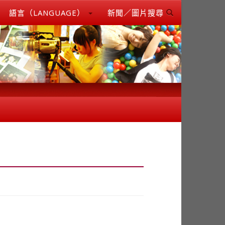
語言（LANGUAGE）
新聞／圖片搜尋