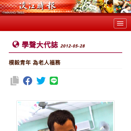
Toggl
navig
學聲大代誌
2012-05-28
樸毅青年 為老人福務