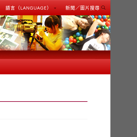
語言（LANGUAGE）
新聞／圖片搜尋