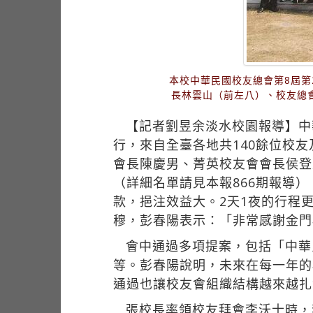
本校中華民國校友總會第8屆第
長林雲山（前左八）、校友總
【記者劉昱余淡水校園報導】中
行，來自全臺各地共140餘位校
會長陳慶男、菁英校友會會長侯登
（詳細名單請見本報866期報導
款，挹注效益大。2天1夜的行程
穆，彭春陽表示：「非常感謝金門
會中通過多項提案，包括「中華
等。彭春陽說明，未來在每一年的
通過也讓校友會組織結構越來越扎
張校長率領校友拜會李沃士時，