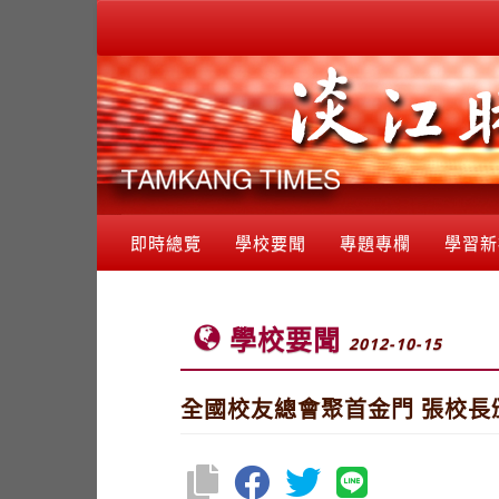
即時總覽
學校要聞
專題專欄
學習新
學校要聞
2012-10-15
全國校友總會聚首金門 張校長