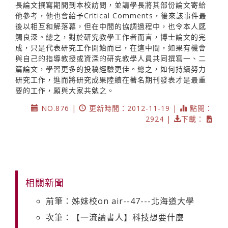
長論文撰寫期間到本校訪問，並請學長將其部份論文寄給
他參考，他也會給予Critical Comments，後來該事件最
後以相互和解落幕，但在中間的協調過程中，也令本人感
觸良深。總之，對於研究教學工作者而言，博士論文的完
成，只是代表研究工作開始而已，在這中間，如果有機會
與自己的指導教授或資深的研究教學人員共同撰寫一、二
篇論文，學習更多的投稿經驗更佳。總之，如何持續努力
研究工作，進而將研究成果陸續在著名期刊發表才是最重
要的工作，願與大家共勉之。
NO.876 |
更新時間：2012-11-19 |
點閱：
2924 |
下載：
相關新聞
前筆：姊妹校on air--47---北海道大學
次筆：【一流讀書人】科技想要什麼